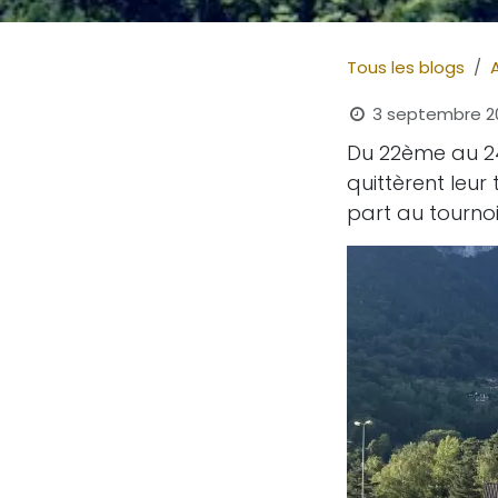
Tous les blogs
3 septembre 2
Du 22ème au 24
quittèrent leur
part au tournoi