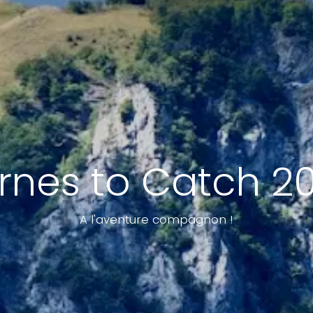
rnes to Catch 2
A l'aventure compagnon !