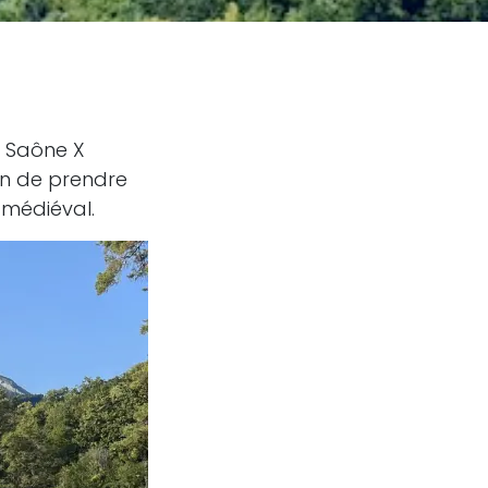
s Saône X
fin de prendre
 médiéval.