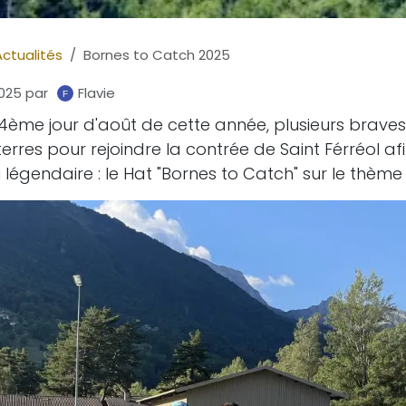
Actualités
Bornes to Catch 2025
025
par
Flavie
ème jour d'août de cette année, plusieurs brave
 terres pour rejoindre la contrée de Saint Férréol a
 légendaire : le Hat "Bornes to Catch" sur le thème