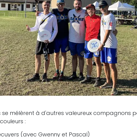
s se mélèrent à d'autres valeureux compagnons p
couleurs :
 écuyers (avec Gwenny et Pascal)