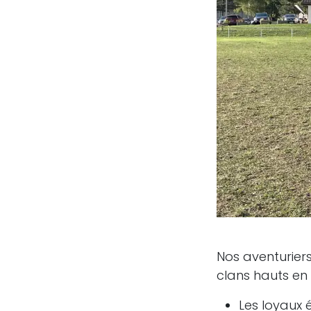
Nos aventurier
clans hauts en 
Les loyaux