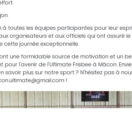
lfort
jon
à toutes les équipes participantes pour leur esprit
'aux organisateurs et aux officiels qui ont assuré l
 cette journée exceptionnelle.
ont une formidable source de motivation et un be
pour l'avenir de l'Ultimate Frisbee à Mâcon. Envi
en savoir plus sur notre sport ? N'hésitez pas à no
con.ultimate@gmail.com !