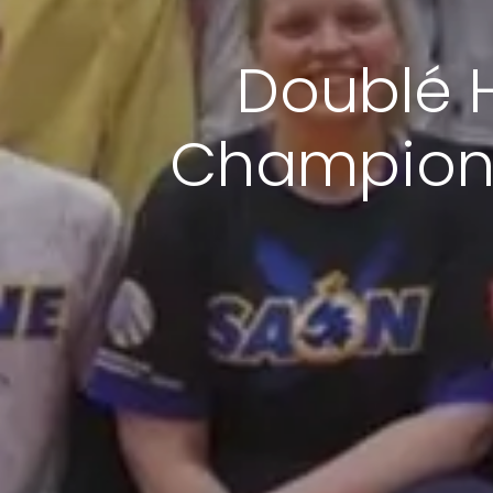
Doublé H
Champions 