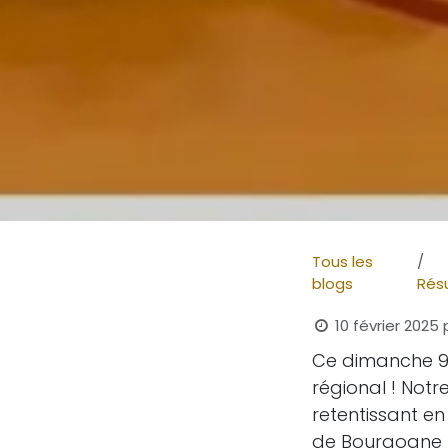
Tous les
blogs
Rés
10 février 2025
Ce dimanche 9 
régional ! Notr
retentissant e
de Bourgogne F