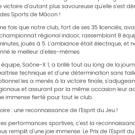
 victoire d'autant plus savoureuse qu'elle s'est d
s des Sports de Mâcon !
e fois que notre club, fort de ses 35 licenciés, ava
 championnat régional indoor, rassemblant 8 équ
nutes, joués à 5. L'ambiance était électrique, et 
nné le meilleur d'elles-mêmes.
équipe, Saône-X 1, a brillé tout au long de la journ
îtrise technique et d'une détermination sans faille
ionnel les a menés à la victoire finale, s'adjugeant
onaux et assurant par la même occasion leur ac
ne immense fierté pour tout le club.
oire : une reconnaissance de l'Esprit du Jeu !
es performances sportives, c'est la reconnaissan
us remplit d'une joie immense. Le Prix de l'Esprit du