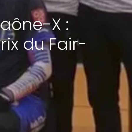
Saône-X :
ix du Fair-