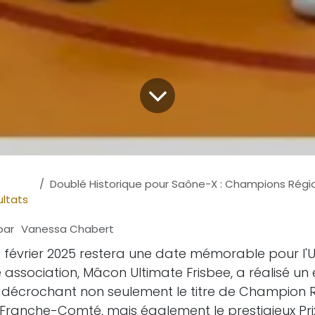
Doublé Historique pour Saône-X : Champions Régionaux et 
ultats
par
Vanessa Chabert
février 2025 restera une date mémorable pour l'U
e association, Mâcon Ultimate Frisbee, a réalisé un 
n décrochant non seulement le titre de Champion 
ranche-Comté, mais également le prestigieux Prix 