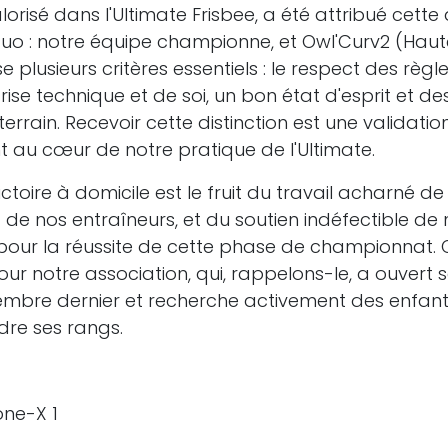
lorisé dans l'Ultimate Frisbee, a été attribué cett
uo : notre équipe championne, et Owl'Curv2 (Hau
 plusieurs critères essentiels : le respect des règl
trise technique et de soi, un bon état d'esprit et de
 terrain. Recevoir cette distinction est une validati
nt au cœur de notre pratique de l'Ultimate.
ctoire à domicile est le fruit du travail acharné de
t de nos entraîneurs, et du soutien indéfectible d
pour la réussite de cette phase de championnat. C
r notre association, qui, rappelons-le, a ouvert 
embre dernier et recherche activement des enfants
dre ses rangs.
ône-X 1