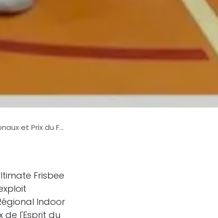
Prix du Fair-Play !
ltimate Frisbee
exploit
Régional Indoor
de l'Esprit du